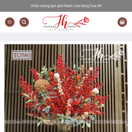
Skip
Chào mừng bạn ghé thăm cửa hàng hoa HH
to
content