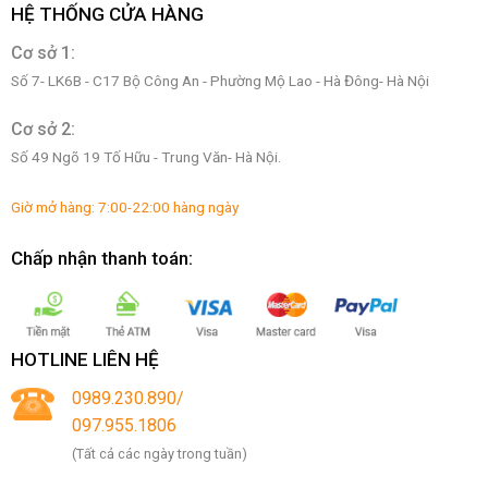
HỆ THỐNG CỬA HÀNG
Cơ sở 1:
Số 7- LK6B - C17 Bộ Công An - Phường Mộ Lao - Hà Đông- Hà Nội
Cơ sở 2:
Số 49 Ngõ 19 Tố Hữu - Trung Văn- Hà Nội.
Giờ mở hàng: 7:00-22:00 hàng ngày
Chấp nhận thanh toán:
HOTLINE LIÊN HỆ
0989.230.890/
097.955.1806
(Tất cả các ngày trong tuần)