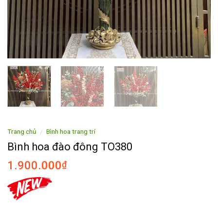
Trang chủ
Bình hoa trang trí
/
Bình hoa đào đông TO380
1.900.000
₫