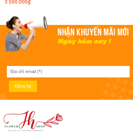
3.500.000
₫