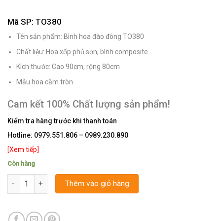
Mã SP: TO380
Tên sản phẩm: Bình hoa đào đông TO380
Chất liệu: Hoa xốp phủ sơn, bình composite
Kích thước: Cao 90cm, rộng 80cm
Mẫu hoa cắm tròn
Cam kết 100% Chất lượng sản phẩm!
Kiểm tra hàng trước khi thanh toán
Hotline:
0979.551.806 – 0989.230.890
[Xem tiếp]
Còn hàng
Số lượng
Thêm vào giỏ hàng