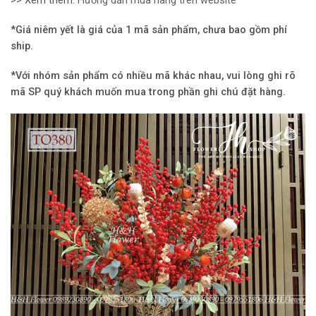
>> Xem thêm:
Hướng dẫn mua hàng trên website
*Giá niêm yết là giá của 1 mã sản phẩm, chưa bao gồm phí
ship.
*Với nhóm sản phẩm có nhiều mã khác nhau, vui lòng ghi rõ
mã SP quý khách muốn mua trong phần ghi chú đặt hàng.