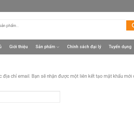
ủ
Giới thiệu
Sản phẩm
Chính sách đại lý
Tuyển dụng
địa chỉ email. Bạn sẽ nhận được một liên kết tạo mật khẩu mới 