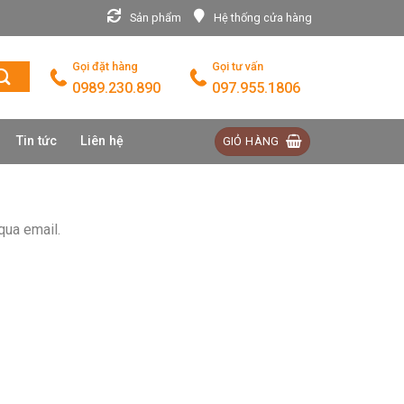
Sản phẩm
Hệ thống cửa hàng
Gọi đặt hàng
Gọi tư vấn
0989.230.890
097.955.1806
Tin tức
Liên hệ
GIỎ HÀNG
qua email.