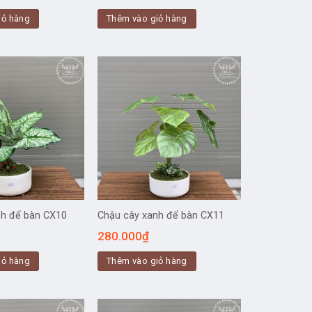
iỏ hàng
Thêm vào giỏ hàng
nh để bàn CX10
Chậu cây xanh để bàn CX11
280.000
₫
iỏ hàng
Thêm vào giỏ hàng