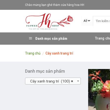
Skip
Chào mừng bạn ghé thăm cửa hàng hoa HH
to
content
Danh mục sản phẩm
Trang ch
Trang chủ
Cây xanh trang trí
/
Danh mục sản phẩm
Cây xanh trang trí (100)
×