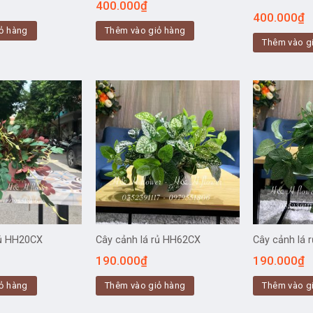
400.000
₫
400.000
₫
ỏ hàng
Thêm vào giỏ hàng
Thêm vào g
rủ HH20CX
Cây cảnh lá rủ HH62CX
Cây cảnh lá
190.000
₫
190.000
₫
ỏ hàng
Thêm vào giỏ hàng
Thêm vào g