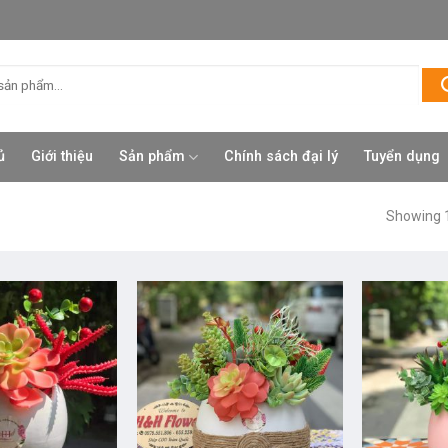
ủ
Giới thiệu
Sản phẩm
Chính sách đại lý
Tuyển dụng
Showing 1