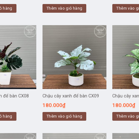
ỏ hàng
Thêm vào giỏ hàng
Thêm vào g
h để bàn CX08
Chậu cây xanh để bàn CX09
Chậu cây xa
180.000
₫
180.000
₫
ỏ hàng
Thêm vào giỏ hàng
Thêm vào g