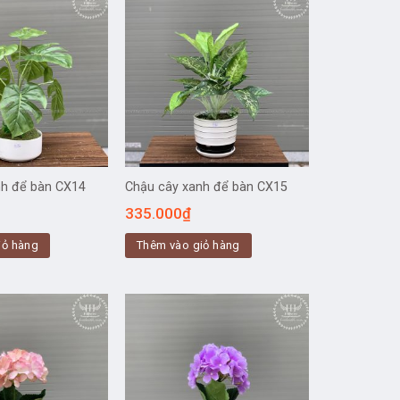
nh để bàn CX14
Chậu cây xanh để bàn CX15
335.000
₫
iỏ hàng
Thêm vào giỏ hàng