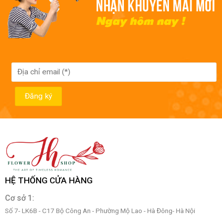
HỆ THỐNG CỬA HÀNG
Cơ sở 1:
Số 7- LK6B - C17 Bộ Công An - Phường Mộ Lao - Hà Đông- Hà Nội