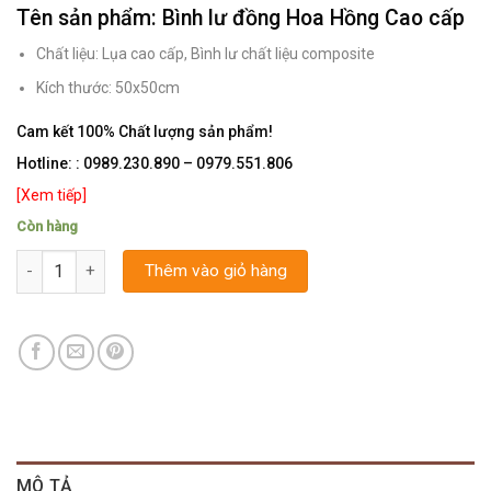
Tên sản phẩm: Bình lư đồng Hoa Hồng Cao cấp
Chất liệu: Lụa cao cấp, Bình lư chất liệu composite
Kích thước: 50x50cm
Cam kết 100% Chất lượng sản phẩm!
Hotline:
: 0989.230.890 – 0979.551.806
[Xem tiếp]
Còn hàng
Số lượng
Thêm vào giỏ hàng
MÔ TẢ