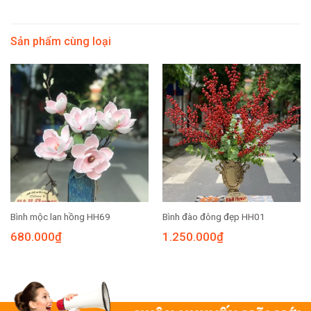
Sản phẩm cùng loại
Bình mộc lan hồng HH69
Bình đào đông đẹp HH01
680.000
₫
1.250.000
₫