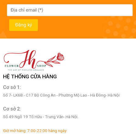
HỆ THỐNG CỬA HÀNG
Cơ sở 1:
Số 7- LK6B - C17 Bộ Công An - Phường Mộ Lao - Hà Đông- Hà Nội
Cơ sở 2:
Số 49 Ngõ 19 Tố Hữu - Trung Văn- Hà Nội.
Giờ mở hàng: 7:00-22:00 hàng ngày