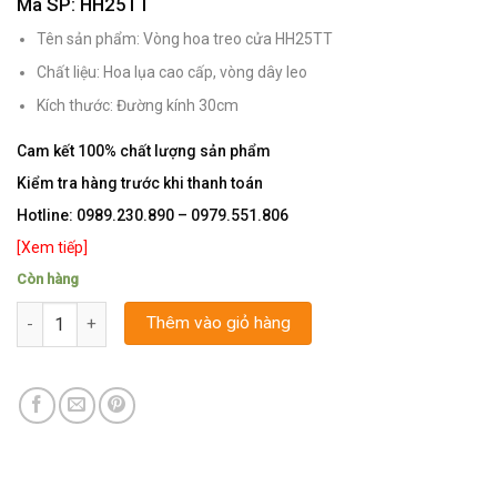
Mã SP: HH25TT
Tên sản phẩm: Vòng hoa treo cửa HH25TT
Chất liệu: Hoa lụa cao cấp, vòng dây leo
Kích thước: Đường kính 30cm
Cam kết 100% chất lượng sản phẩm
Kiểm tra hàng trước khi thanh toán
Hotline:
0989.230.890 – 0979.551.806
[Xem tiếp]
Còn hàng
Số lượng
Thêm vào giỏ hàng