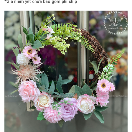
*Giá niêm yết chưa bao gồm phí ship