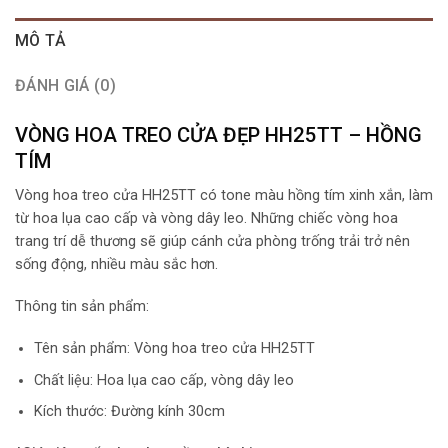
MÔ TẢ
ĐÁNH GIÁ (0)
VÒNG HOA TREO CỬA ĐẸP HH25TT – HỒNG
TÍM
Vòng hoa treo cửa HH25TT có tone màu hồng tím xinh xắn, làm
từ hoa lụa cao cấp và vòng dây leo. Những chiếc vòng hoa
trang trí dễ thương sẽ giúp cánh cửa phòng trống trải trở nên
sống động, nhiều màu sắc hơn.
Thông tin sản phẩm:
Tên sản phẩm: Vòng hoa treo cửa HH25TT
Chất liệu: Hoa lụa cao cấp, vòng dây leo
Kích thước: Đường kính 30cm