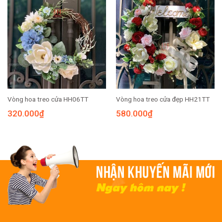
Vòng hoa treo cửa HH06TT
Vòng hoa treo cửa đẹp HH21TT
320.000
₫
580.000
₫