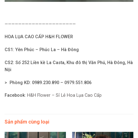
—————————————————————
HOA LỤA CAO CẤP H&H FLOWER
CS1: Yên Phúc – Phúc La – Hà Đông
CS2: Số 252 Liền kề La Casta, Khu đô thị Văn Phú, Hà Đông, Hà
Nội
> Phòng KD: 0989.230.890 – 0979.551.806
Facebook
:
H&H Flower – Sỉ Lẻ Hoa Lụa Cao Cấp
Sản phẩm cùng loại