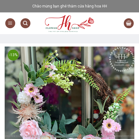
Skip
Chào mừng bạn ghé thăm cửa hàng hoa HH
to
content
-13%