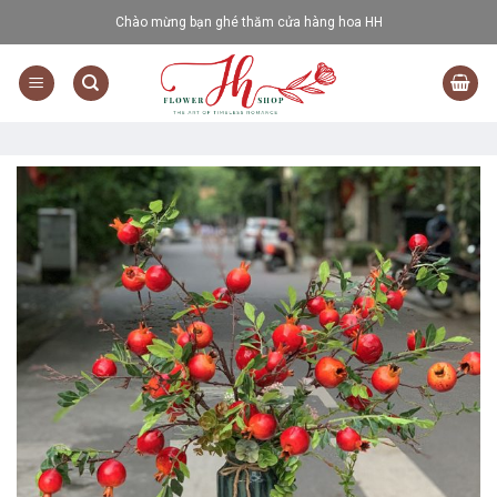
Skip
Chào mừng bạn ghé thăm cửa hàng hoa HH
to
content