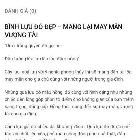
ĐÁNH GIÁ (0)
BÌNH LỰU ĐỎ ĐẸP – MANG LẠI MAY MẮN
VƯỢNG TÀI
“Dưới trăng quyên đã gọi hè
Đầu tường lửa lựu lập lòe đâm bông”
Cây lựu, quả lựu với ý nghĩa phong thủy thì sẽ mang đến tài lộc,
may mắn cho gia chủ cùng với những người trong gia đình.
Những quả lựu có màu hồng, đỏ cùng với hình dáng như những
chiếc đèn lồng góp phần tô điểm cho không gian của bạn thêm
sang trọng, đẳng cấp. Đồng thời mang đến sự may mắn, vượng
tài cho gia đình.
Cành lựu giả có chiều dài khoảng 75cm. Quả lựu đỏ được chế
tác với chất liệu xốp, phủ màu sống động như quả thật, đảm