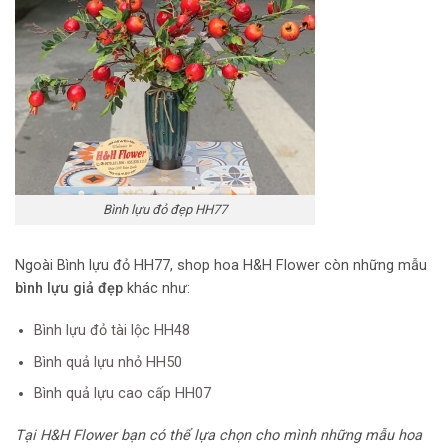
Bình lựu đỏ đẹp HH77
Ngoài Bình lựu đỏ HH77, shop hoa H&H Flower còn những mẫu
bình lựu giả đẹp
khác như:
Bình lựu đỏ tài lộc HH48
Bình quả lựu nhỏ HH50
Bình quả lựu cao cấp HH07
Tại H&H Flower bạn có thể lựa chọn cho mình những mẫu hoa