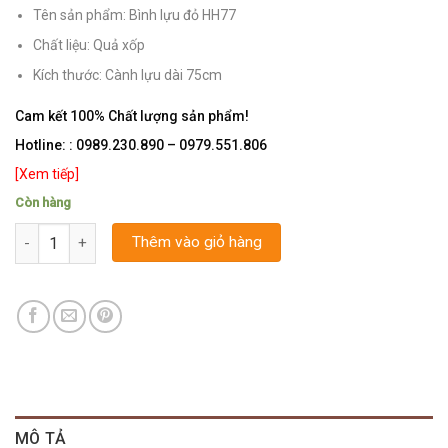
Tên sản phẩm: Bình lựu đỏ HH77
Chất liệu: Quả xốp
Kích thước: Cành lựu dài 75cm
Cam kết 100% Chất lượng sản phẩm!
Hotline:
: 0989.230.890 – 0979.551.806
[Xem tiếp]
Còn hàng
Số lượng
Thêm vào giỏ hàng
MÔ TẢ