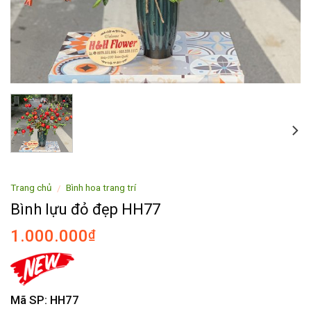
Trang chủ
Bình hoa trang trí
/
Bình lựu đỏ đẹp HH77
1.000.000
₫
Mã SP: HH77