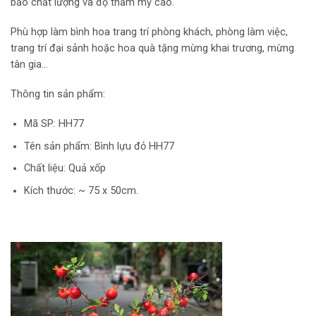
bảo chất lượng và độ thẩm mỹ cao.
Phù hợp làm bình hoa trang trí phòng khách, phòng làm việc,
trang trí đại sảnh hoặc hoa quà tặng mừng khai trương, mừng
tân gia…
Thông tin sản phẩm:
Mã SP: HH77
Tên sản phẩm: Bình lựu đỏ HH77
Chất liệu: Quả xốp
Kích thước: ~ 75 x 50cm.